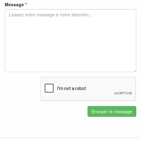
Message *
Envoyer le message