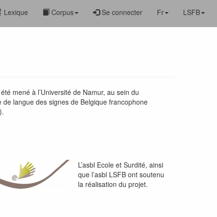
Lexique
Corpus
Se connecter
Fr
LSFB
 été mené à l’Université de Namur, au sein du
e de langue des signes de Belgique francophone
).
L’asbl Ecole et Surdité, ainsi
que l’asbl LSFB ont soutenu
la réalisation du projet.