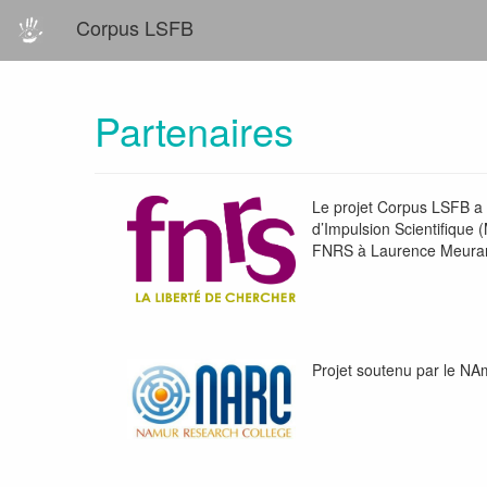
Corpus LSFB
Partenaires
Le projet Corpus LSFB a 
d’Impulsion Scientifique (
FNRS à Laurence Meurant
Projet soutenu par le N