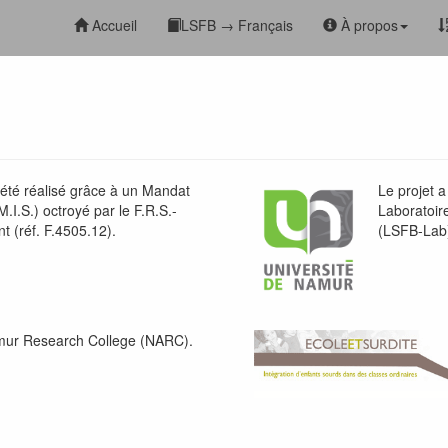
Accueil
LSFB → Français
À propos
été réalisé grâce à un Mandat
Le projet a
M.I.S.) octroyé par le F.R.S.-
Laboratoir
 (réf. F.4505.12).
(LSFB-Lab
Amur Research College (NARC).