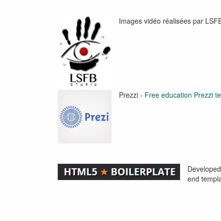
Images vidéo réalisées par LSFB
Prezzi -
Free education Prezzi te
Developed
end templ