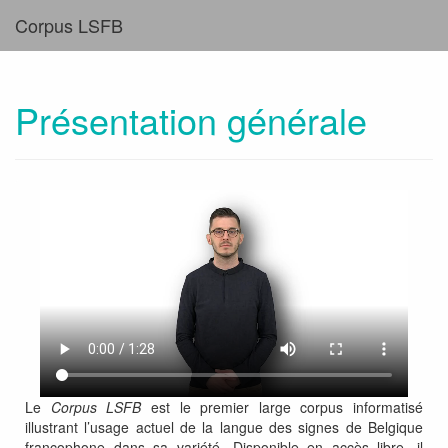
Corpus LSFB
Présentation générale
Le
Corpus LSFB
est le premier large corpus informatisé
illustrant l’usage actuel de la langue des signes de Belgique
francophone dans sa variété. Disponible en accès libre, il