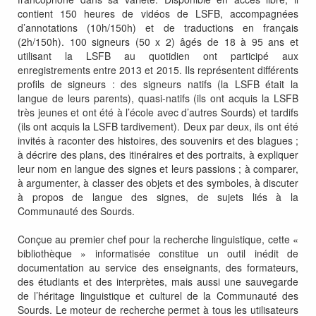
contient 150 heures de vidéos de LSFB, accompagnées
d’annotations (10h/150h) et de traductions en français
(2h/150h). 100 signeurs (50 x 2) âgés de 18 à 95 ans et
utilisant la LSFB au quotidien ont participé aux
enregistrements entre 2013 et 2015. Ils représentent différents
profils de signeurs : des signeurs natifs (la LSFB était la
langue de leurs parents), quasi-natifs (ils ont acquis la LSFB
très jeunes et ont été à l’école avec d’autres Sourds) et tardifs
(ils ont acquis la LSFB tardivement). Deux par deux, ils ont été
invités à raconter des histoires, des souvenirs et des blagues ;
à décrire des plans, des itinéraires et des portraits, à expliquer
leur nom en langue des signes et leurs passions ; à comparer,
à argumenter, à classer des objets et des symboles, à discuter
à propos de langue des signes, de sujets liés à la
Communauté des Sourds.
Conçue au premier chef pour la recherche linguistique, cette «
bibliothèque » informatisée constitue un outil inédit de
documentation au service des enseignants, des formateurs,
des étudiants et des interprètes, mais aussi une sauvegarde
de l’héritage linguistique et culturel de la Communauté des
Sourds. Le moteur de recherche permet à tous les utilisateurs