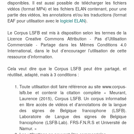
disponibles. Il est aussi possible de télécharger les fichiers
vidéos (format MP4) et les fichiers ELAN contenant, pour une
partie des vidéos, les annotations et/ou les traductions (format
EAF pour utilisation avec le
logiciel ELAN
).
Le Corpus LSFB est mis à disposition selon les termes de la
Licence Creative Commons Attribution - Pas d’Utilisation
Commerciale - Partage dans les Mêmes Conditions 4.0
International, dans le but d’encourager l’utilisation de cette
ressource d’information.
Cela veut dire que le Corpus LSFB peut être partagé, et
réutilisé, adapté, mais à 3 conditions :
Toute utilisation doit faire référence au site www.corpus-
lsfb.be et contenir la citation complète « Meurant,
Laurence (2015), Corpus LSFB. Un corpus informatisé
en libre accès de vidéos et d'annotations de la langue
des signes de Belgique francophone (LSFB).
Laboratoire de Langue des signes de Belgique
francophone (LSFB-Lab). FRS-F.N.R.S et Université de
Namur. »