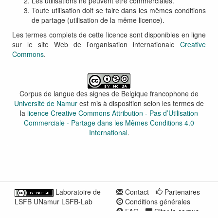
Les utilisations ne peuvent être commerciales.
Toute utilisation doit se faire dans les mêmes conditions
de partage (utilisation de la même licence).
Les termes complets de cette licence sont disponibles en ligne
sur le site Web de l’organisation internationale
Creative
Commons
.
Corpus de langue des signes de Belgique francophone
de
Université de Namur
est mis à disposition selon les termes de
la
licence Creative Commons Attribution - Pas d’Utilisation
Commerciale - Partage dans les Mêmes Conditions 4.0
International
.
Laboratoire de
Contact
Partenaires
LSFB UNamur LSFB-Lab
Conditions générales
FAQ
Citer le corpus