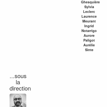
Ghesquière
Sylvia
Leclerc
Laurence
Meurant
Ingrid
Notarrigo
Aurore
Paligot
Aurélie
Sinte
...sous
la
direction