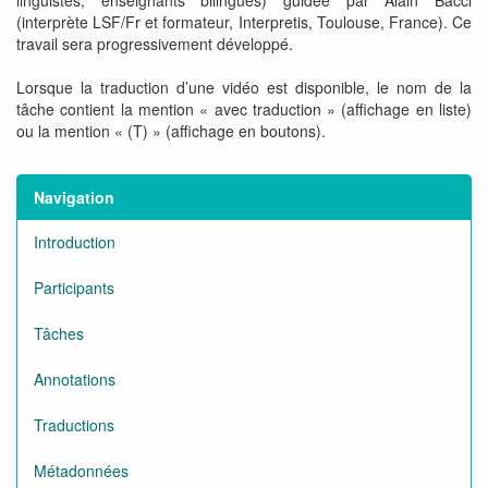
linguistes, enseignants bilingues) guidée par Alain Bacci
(interprète LSF/Fr et formateur, Interpretis, Toulouse, France). Ce
travail sera progressivement développé.
Lorsque la traduction d’une vidéo est disponible, le nom de la
tâche contient la mention « avec traduction » (affichage en liste)
ou la mention « (T) » (affichage en boutons).
Navigation
Introduction
Participants
Tâches
Annotations
Traductions
Métadonnées