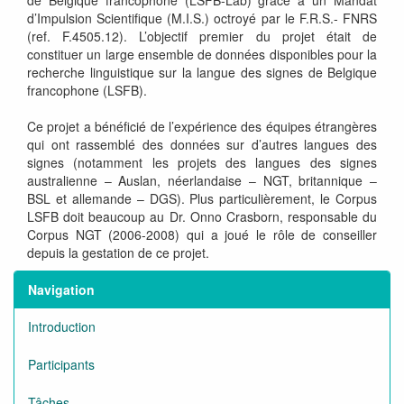
de Belgique francophone (LSFB-Lab) grâce à un Mandat
d’Impulsion Scientifique (M.I.S.) octroyé par le F.R.S.- FNRS
(ref. F.4505.12). L’objectif premier du projet était de
constituer un large ensemble de données disponibles pour la
recherche linguistique sur la langue des signes de Belgique
francophone (LSFB).
Ce projet a bénéficié de l’expérience des équipes étrangères
qui ont rassemblé des données sur d’autres langues des
signes (notamment les projets des langues des signes
australienne – Auslan, néerlandaise – NGT, britannique –
BSL et allemande – DGS). Plus particulièrement, le Corpus
LSFB doit beaucoup au Dr. Onno Crasborn, responsable du
Corpus NGT (2006-2008) qui a joué le rôle de conseiller
depuis la gestation de ce projet.
Navigation
Introduction
Participants
Tâches